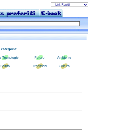
 categoria
:
 Tecnologie
Futuro
Ambiente
Spirito
Tradizioni
Cultura