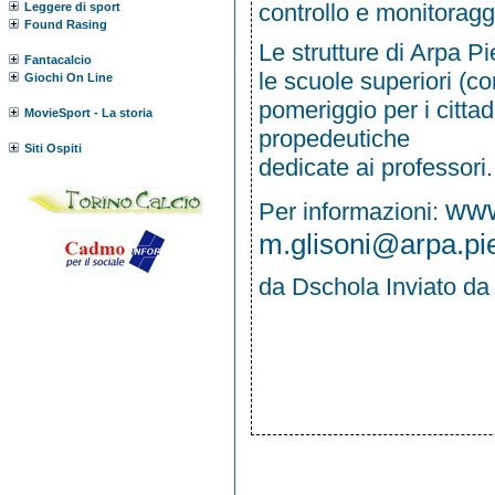
controllo e monitoragg
Leggere di sport
Found Rasing
Le strutture di Arpa P
Fantacalcio
le scuole superiori (co
Giochi On Line
pomeriggio per i cittad
MovieSport - La storia
propedeutiche
Siti Ospiti
dedicate ai professori.
www
Per informazioni:
m.glisoni@arpa.pi
da Dschola
Inviato d