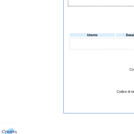
Utente
Data
Co
Codice di 
Versione:
3.0