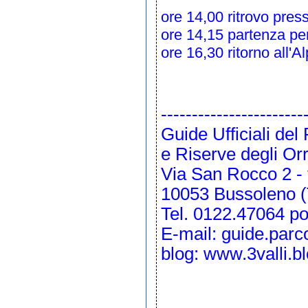
ore 14,00 ritrovo press
ore 14,15 partenza per
ore 16,30 ritorno all'A
-----------------------
Guide Ufficiali de
e Riserve degli Or
Via San Rocco 2 - 
10053 Bussoleno (
Tel. 0122.47064 po
E-mail:
guide.parc
blog:
www.3valli.b