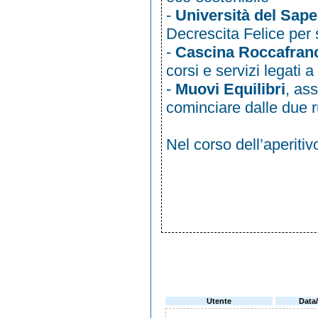
-
Università del Sape
Decrescita Felice per 
-
Cascina Roccafran
corsi e servizi legati a 
-
Muovi Equilibri
, as
cominciare dalle due 
Nel corso dell’aperitiv
Utente
Data