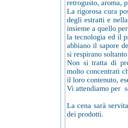
retrogusto, aroma, p
La rigorosa cura pos
degli estratti e nel
insieme a quello per
la tecnologia ed il 
abbiano il sapore de
si respirano soltanto
Non si tratta di pr
molto concentrati c
il loro contenuto, e
Vi attendiamo per sc
La cena sarà servita
dei prodotti.