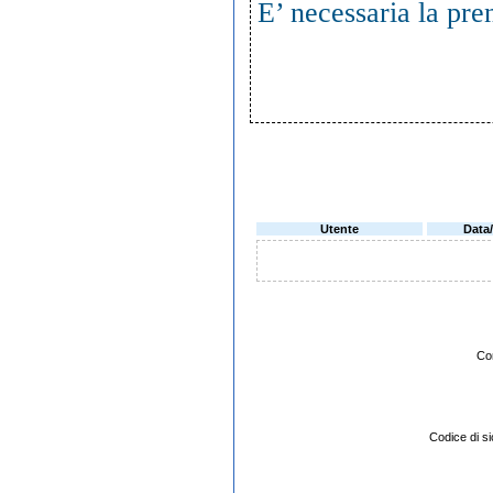
E’ necessaria la pr
Utente
Data
Co
Codice di 