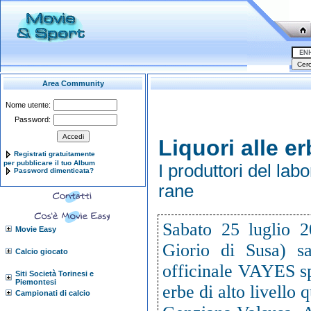
Area Community
Nome utente:
Password:
Liquori alle e
Registrati gratuitamente
per pubblicare il tuo Album
I produttori del lab
Password dimenticata?
rane
Sabato 25 luglio
Movie Easy
Giorio di Susa) sa
Calcio giocato
officinale VAYES spe
Siti Società Torinesi e
Piemontesi
erbe di alto livello q
Campionati di calcio