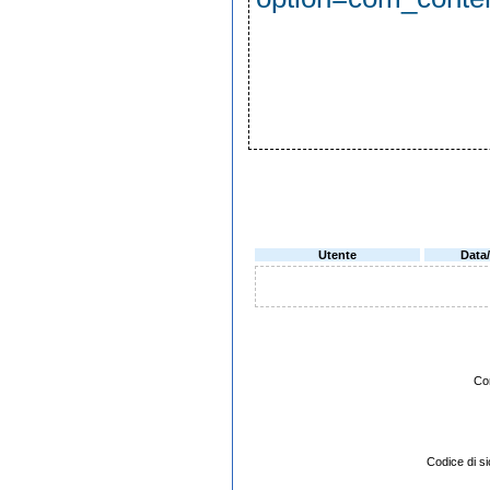
Utente
Data
Co
Codice di 