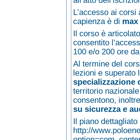
all’atto dell’iscrizi
L’accesso ai corsi
capienza è di
max 
Il corso è articolat
consentito l’acces
100 e/o 200 ore da
Al termine del cors
lezioni e superato 
specializzazione 
territorio nazionale
consentono, inoltre
su sicurezza e au
Il piano dettagliato
http://www.poloene
option=com_conte