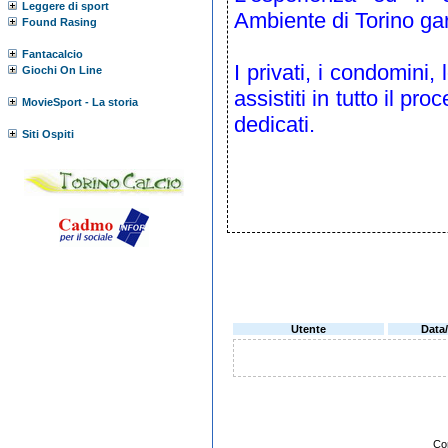
Leggere di sport
Ambiente di Torino gara
Found Rasing
Fantacalcio
I privati, i condomini, 
Giochi On Line
assistiti in tutto il pro
MovieSport - La storia
dedicati.
Siti Ospiti
Utente
Data
Co