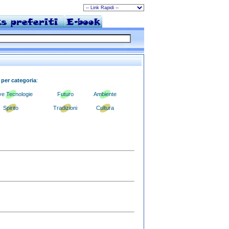
 per categoria
:
e Tecnologie
Futuro
Ambiente
Spirito
Tradizioni
Cultura