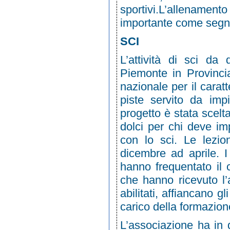
sportivi.L’allenament
importante come segno 
SCI
L’attività di sci da
Piemonte in Provinci
nazionale per il carat
piste servito da impi
progetto è stata scel
dolci per chi deve imp
con lo sci. Le lezio
dicembre ad aprile. I
hanno frequentato il
che hanno ricevuto l’a
abilitati, affiancano gl
carico della formazione
L’associazione ha in d