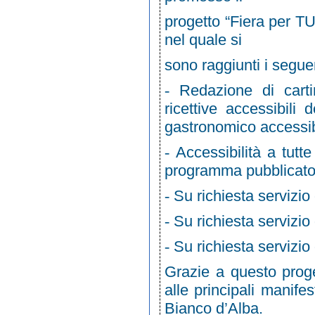
progetto “Fiera per TU.
nel quale si
sono raggiunti i seguent
Redazione di cartin
-
ricettive accessibili
gastronomico accessib
Accessibilità a tutt
-
programma pubblicat
Su richiesta servizio 
-
Su richiesta servizio
-
Su richiesta servizio
-
Grazie a questo proget
alle principali manife
Bianco d’Alba.