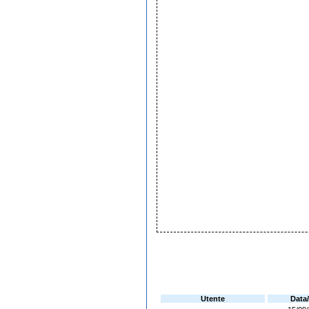
Utente
Data