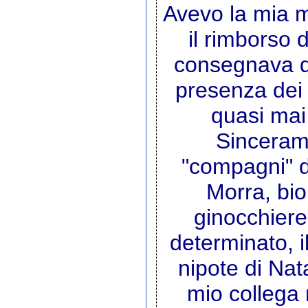
Avevo la mia m
il rimborso 
consegnava di
presenza dei
quasi mai,
Sincerame
"compagni" di
Morra, bio
ginocchiere, 
determinato, il
nipote di Nata
mio collega 