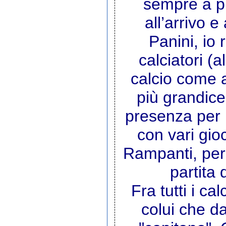
sempre a pie
all’arrivo e
Panini, io 
calciatori (
calcio come a
più grandice
presenza per
con vari gioc
Rampanti, per
partita 
Fra tutti i cal
colui che d