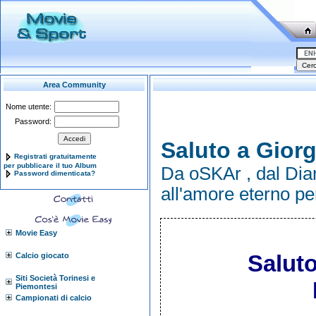
Area Community
Nome utente:
Password:
Saluto a Giorg
Registrati gratuitamente
per pubblicare il tuo Album
Da oSKAr , dal Dia
Password dimenticata?
all'amore eterno per
Movie Easy
Saluto
Calcio giocato
Siti Società Torinesi e
Piemontesi
Campionati di calcio