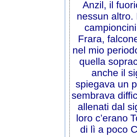
Anzil, il fuo
nessun altro.
campioncini 
Frara, falcon
nel mio periodo
quella soprac
anche il si
spiegava un po
sembrava diffic
allenati dal s
loro c’erano T
di lì a poco 