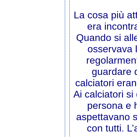
La cosa più a
era incontr
Quando si all
osservava l
regolarmente
guardare d
calciatori eran
Ai calciatori s
persona e h
aspettavano s
con tutti. L