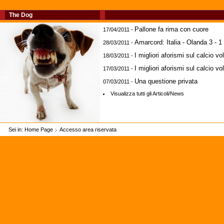
The Dog
Pallone fa rima con cuore
17/04/2011 -
Amarcord: Italia - Olanda 3 - 1
28/03/2011 -
I migliori aforismi sul calcio vol
18/03/2011 -
I migliori aforismi sul calcio vol
17/03/2011 -
Una questione privata
07/03/2011 -
Visualizza tutti gli Articoli/News
Sei in:
Home Page
Accesso area riservata