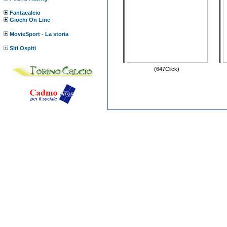
Fantacalcio
Giochi On Line
MovieSport - La storia
Siti Ospiti
(647Click)