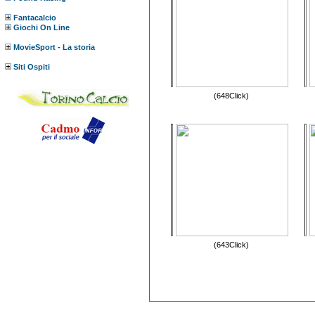
Fantacalcio
Giochi On Line
MovieSport - La storia
Siti Ospiti
(648Click)
(643Click)