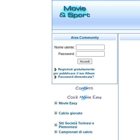
Area Community
Nome utente:
Password:
Registrati gratuitamente
per pubblicare il tuo Album
Password dimenticata?
Movie Easy
Calcio giocato
Siti Società Torinesi e
Piemontesi
Campionati di calcio