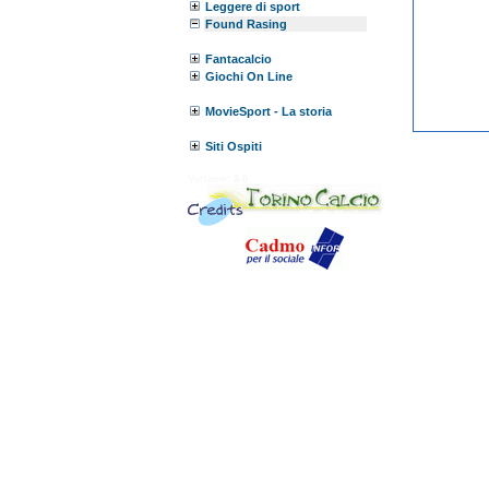
Leggere di sport
Found Rasing
Fantacalcio
Giochi On Line
MovieSport - La storia
Siti Ospiti
Versione:
3.0