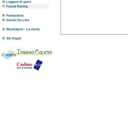
Leggere di sport
Found Rasing
Fantacalcio
Giochi On Line
MovieSport - La storia
Siti Ospiti
Versione:
3.0