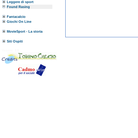
Leggere di sport
Found Rasing
Fantacalcio
Giochi On Line
MovieSport - La storia
Siti Ospiti
Versione:
3.0