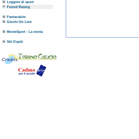
Leggere di sport
Found Rasing
Fantacalcio
Giochi On Line
MovieSport - La storia
Siti Ospiti
Versione:
3.0