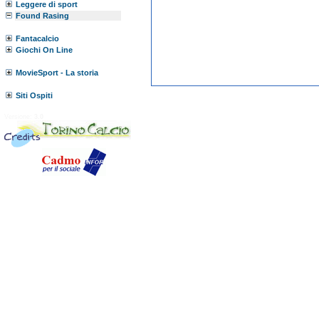
Leggere di sport
Found Rasing
Fantacalcio
Giochi On Line
MovieSport - La storia
Siti Ospiti
Versione:
3.0