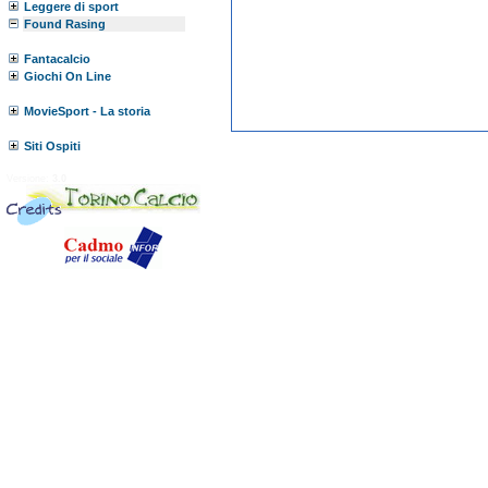
Leggere di sport
Found Rasing
Fantacalcio
Giochi On Line
MovieSport - La storia
Siti Ospiti
Versione:
3.0