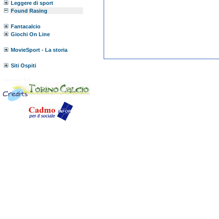
Leggere di sport
Found Rasing
Fantacalcio
Giochi On Line
MovieSport - La storia
Siti Ospiti
Versione:
3.0