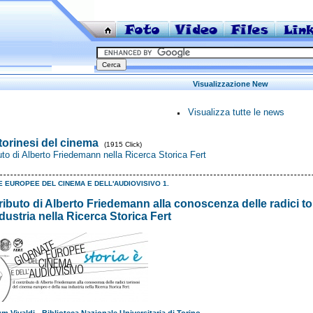
Visualizzazione New
Visualizza tutte le news
torinesi del cinema
(1915 Click)
buto di Alberto Friedemann nella Ricerca Storica Fert
 EUROPEE DEL CINEMA E DELL'AUDIOVISIVO 1.
tributo di Alberto Friedemann alla conoscenza delle radici t
dustria nella Ricerca Storica Fert