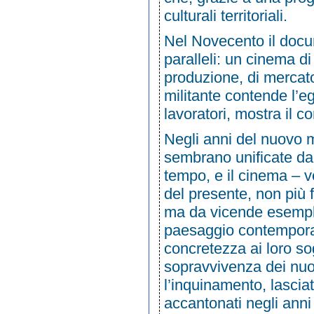
culturali territoriali.
Nel Novecento il docum
paralleli: un cinema di
produzione, di mercat
militante contende l’e
lavoratori, mostra il 
Negli anni del nuovo m
sembrano unificate dall
tempo, e il cinema – v
del presente, non più fa
ma da vicende esempla
paesaggio contemporan
concretezza ai loro so
sopravvivenza dei nuovi
l’inquinamento, lasciati
accantonati negli anni