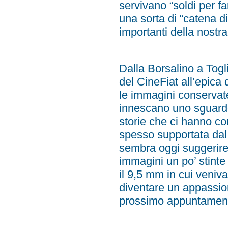
servivano “soldi per fa
una sorta di “catena di
importanti della nostra
Dalla Borsalino a Toglia
del CineFiat all’epica
le immagini conservat
innescano uno sguardo 
storie che ci hanno co
spesso supportata da
sembra oggi suggerire
immagini un po’ stinte
il 9,5 mm in cui veniv
diventare un appassiona
prossimo appuntamen