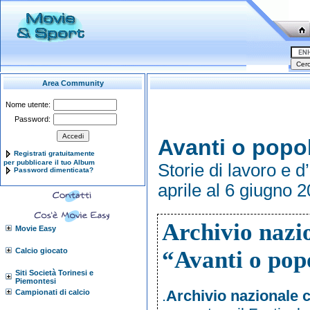
Area Community
Nome utente:
Password:
Avanti o popo
Registrati gratuitamente
per pubblicare il tuo Album
Storie di lavoro e 
Password dimenticata?
aprile al 6 giugno 
Archivio nazi
Movie Easy
Calcio giocato
“Avanti o pop
Siti Società Torinesi e
Piemontesi
.
Archivio nazionale 
Campionati di calcio