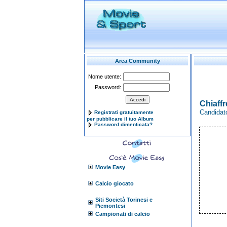
Area Community
Nome utente:
Password:
Chiaffr
Candidato
Registrati gratuitamente
per pubblicare il tuo Album
Password dimenticata?
Movie Easy
Calcio giocato
Siti Società Torinesi e
Piemontesi
Campionati di calcio