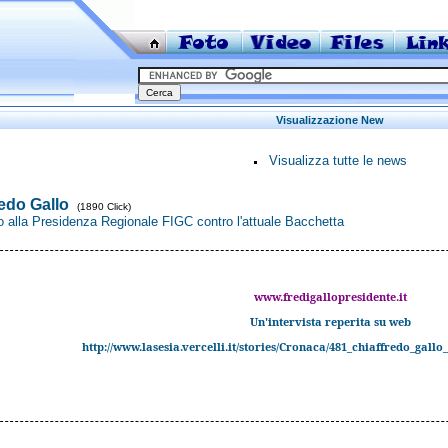
Visualizzazione New
Visualizza tutte le news
edo Gallo
(1890 Click)
 alla Presidenza Regionale FIGC contro l'attuale Bacchetta
www.fredigallopresidente.
it
Un'intervista reperita su web
http://www.lasesia.vercelli.it/stories/Cronaca/481_chiaffredo_gallo