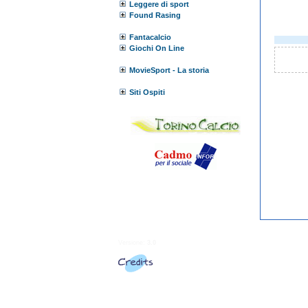
Leggere di sport
Found Rasing
Fantacalcio
Giochi On Line
MovieSport - La storia
Siti Ospiti
Versione:
3.0