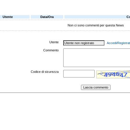
Utente
Data/Ora
C
Non ci sono commenti per questa News
Utente
Accedi/Registrat
Commento
Codice di sicurezza