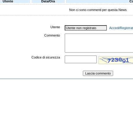
Utente
Data/Ora
C
Non ci sono commenti per questa News
Utente
Accedi/Registrat
Commento
Codice di sicurezza