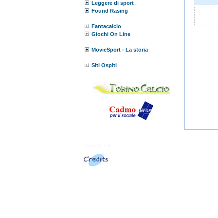
Leggere di sport
Found Rasing
Fantacalcio
Giochi On Line
MovieSport - La storia
Siti Ospiti
Versione:
3.0