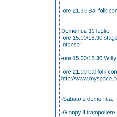
-ore 21.30 Bal folk 
Domenica 31 luglio
-ore 15.00/15.30 stage
Intenso”
-ore 15.00/15.30 Willy 
-ore 21.00 bal folk co
http://www.myspace.co
-Sabato e domenica:
-Gianpy il trampoliere