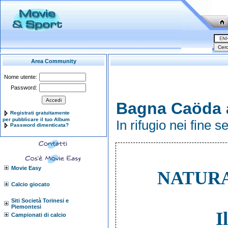
Area Community
Nome utente:
Password:
Bagna Caöda a
Registrati gratuitamente
per pubblicare il tuo Album
In rifugio nei fine 
Password dimenticata?
Movie Easy
NATURA
Calcio giocato
Siti Società Torinesi e
Piemontesi
I
Campionati di calcio