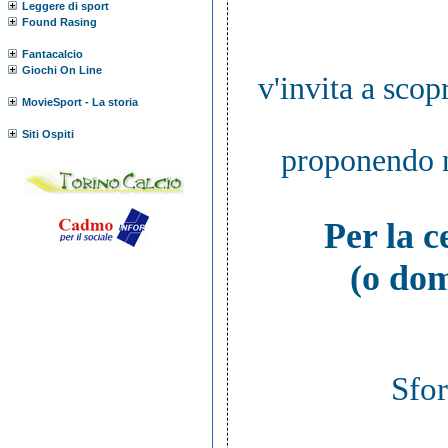
Leggere di sport
Found Rasing
Fantacalcio
Giochi On Line
v'invita a scop
MovieSport - La storia
Siti Ospiti
proponendo ne
Per la 
(o dom
Sfor