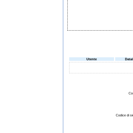
Utente
Data
Co
Codice di 