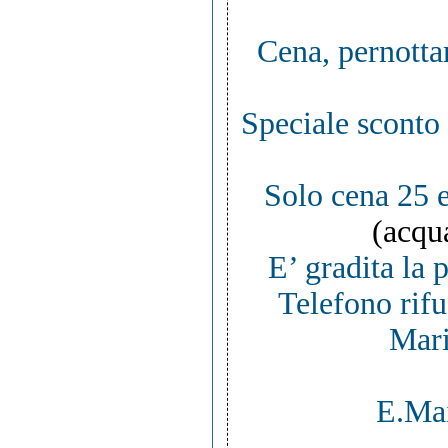
Cena, pernotta
Speciale sconto 
Solo cena 25 
(acqua
E’ gradita la 
Telefono rif
Mari
E.Ma