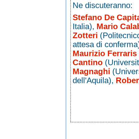
Ne discuteranno:
Stefano De Capit
Italia),
Mario Cala
Zotteri
(Politecnic
attesa di conferma
Maurizio Ferraris
Cantino
(Universi
Magnaghi
(Univers
dell'Aquila),
Rober