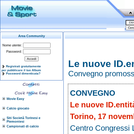
Area Community
Nome utente:
Password:
Le nuove ID.en
Registrati gratuitamente
per pubblicare il tuo Album
Convegno promoss
Password dimenticata?
CONVEGNO
Movie Easy
Le nuove ID.entit
Calcio giocato
Torino, 17 novem
Siti Società Torinesi e
Piemontesi
Centro Congressi L
Campionati di calcio