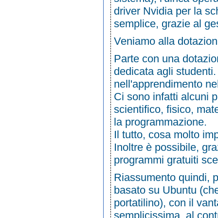
driver Nvidia per la s
semplice, grazie al ge
Veniamo alla dotazion
Parte con una dotazion
dedicata agli studenti.
nell'apprendimento nel
Ci sono infatti alcuni 
scientifico, fisico, ma
la programmazione.
Il tutto, cosa molto im
Inoltre è possibile, gr
programmi gratuiti sceg
Riassumento quindi, p
basato su Ubuntu (ch
portatilino), con il va
semplicissima, al contr