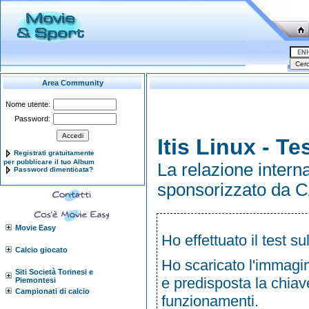
Area Community
Nome utente:
Password:
Itis Linux - Te
Registrati gratuitamente
per pubblicare il tuo Album
La relazione interna
Password dimenticata?
sponsorizzato da 
Movie Easy
Ho effettuato il test s
Calcio giocato
Ho scaricato l'immagin
Siti Società Torinesi e
e predisposta la chiave
Piemontesi
Campionati di calcio
funzionamenti.