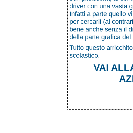
driver con una vasta 
Infatti a parte quello 
per cercarli (al contr
bene anche senza il dr
della parte grafica del
Tutto questo arricchit
scolastico.
VAI ALL
AZ