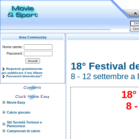
Area Community
Nome utente:
Password:
18° Festival d
Registrati gratuitamente
per pubblicare il tuo Album
8 - 12 settembre a
Password dimenticata?
18°
Movie Easy
8 
Calcio giocato
Siti Società Torinesi e
Piemontesi
Campionati di calcio