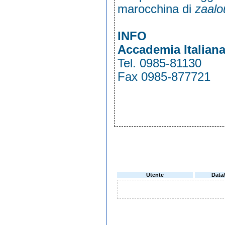
marocchina di
zaalo
INFO
Accademia Italian
Tel. 0985-81130
Fax 0985-877721
Utente
Data