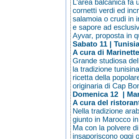
L’area balcanica fa 
cornetti verdi ed inc
salamoia o crudi in 
e sapore ad esclusivi
Ayvar, proposta in 
Sabato 11 | Tunisia
A cura di Marinett
Grande studiosa dell
la tradizione tunisin
ricetta della popolar
originaria di Cap Bon
Domenica 12 | Mar
A cura del ristora
Nella tradizione ara
giunto in Marocco i
Ma con la polvere di
insaporiscono oggi 