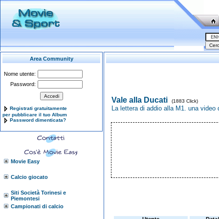
Area Community
Nome utente:
Password:
Vale alla Ducati
(1883 Click)
La lettera di addio alla M1. una video
Registrati gratuitamente
per pubblicare il tuo Album
Password dimenticata?
Movie Easy
Calcio giocato
Siti Società Torinesi e
Piemontesi
Campionati di calcio