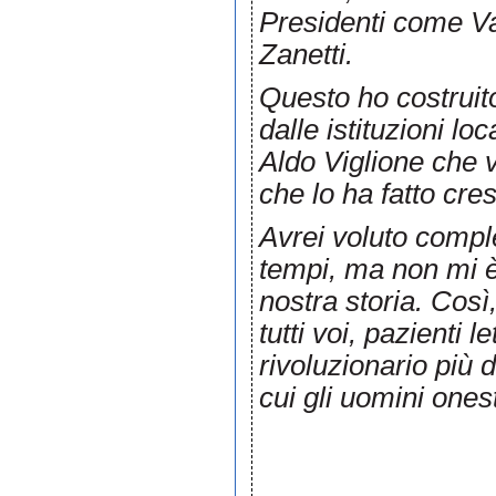
Presidenti come Va
Zanetti.
Questo ho costruito
dalle istituzioni loc
Aldo Viglione che v
che lo ha fatto cres
Avrei voluto comple
tempi, ma non mi è 
nostra storia. Così
tutti voi, pazienti
rivoluzionario più 
cui gli uomini one