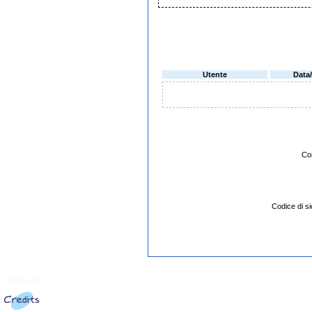
Utente
Data
Co
Codice di 
Versione:
3.0