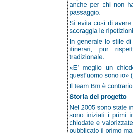
anche per chi non ha 
passaggio.
Si evita così di aver
scoraggia le ripetizion
In generale lo stile d
itinerari, pur risp
tradizionale.
«E’ meglio un chio
quest’uomo sono io» 
Il team Bm è contrario 
Storia del progetto
Nel 2005 sono state in
sono iniziati i primi 
chiodate e valorizzat
pubblicato il primo ma