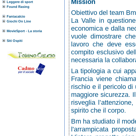
Mission
Leggere di sport
Found Rasing
Obiettivo del team Bm 
Fantacalcio
La Valle in questione
Giochi On Line
economica e dalla nec
MovieSport - La storia
vuole dimostrare che
Siti Ospiti
lavoro che deve esse
compito esclusivo dell
necessaria la collabor
La tipologia a cui appa
Francia viene chiama
rischio e il pericolo d
maggiore sicurezza. Il
risveglia l’attenzione
spirito che il corpo.
Bm ha studiato il mode
l'arrampicata proposta