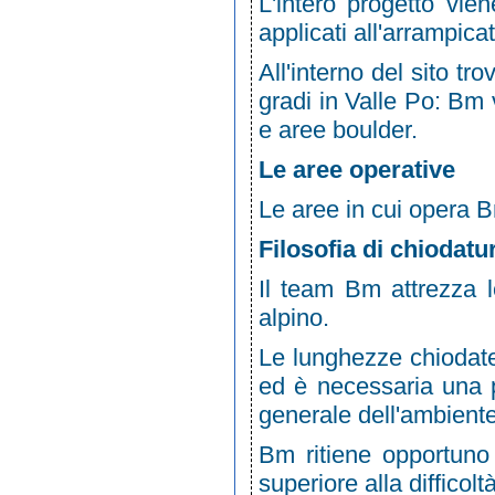
L'intero progetto vien
applicati all'arrampica
All'interno del sito tr
gradi in Valle Po: Bm vi
e aree boulder.
Le aree operative
Le aree in cui opera B
Filosofia di chiodatu
Il team Bm attrezza l
alpino.
Le lunghezze chiodate 
ed è necessaria una 
generale dell'ambiente
Bm ritiene opportuno
superiore alla difficol