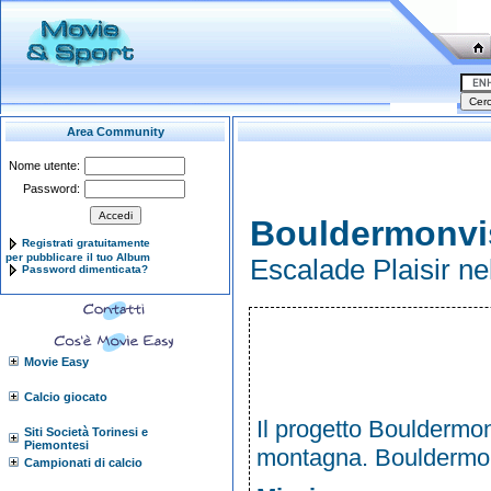
Area Community
Nome utente:
Password:
Bouldermonvi
Registrati gratuitamente
per pubblicare il tuo Album
Escalade Plaisir ne
Password dimenticata?
Movie Easy
Calcio giocato
Il progetto Bouldermonv
Siti Società Torinesi e
Piemontesi
montagna. Bouldermonv
Campionati di calcio