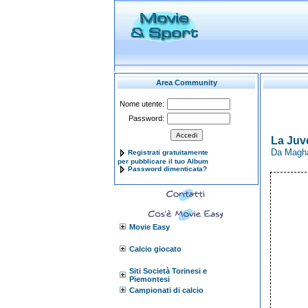
Area Community
Nome utente:
Password:
La Juv
Da Maghat
Registrati gratuitamente
per pubblicare il tuo Album
Password dimenticata?
Movie Easy
Calcio giocato
Siti Società Torinesi e
Piemontesi
Campionati di calcio