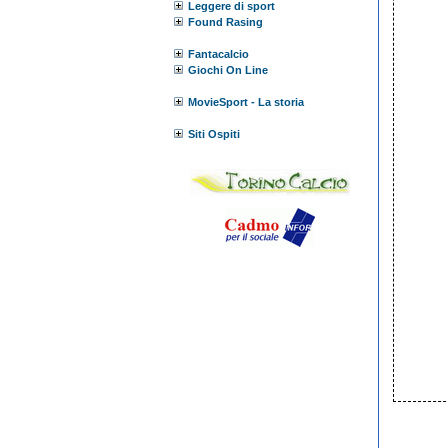
Leggere di sport
Found Rasing
Fantacalcio
Giochi On Line
MovieSport - La storia
Siti Ospiti