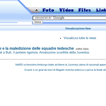
Visualizzazione New
Visualizza tutte le news
e e la maledizione delle squadre tedesche
(1864 Click)
 a Butt, il portiere rigorista. Amarissime sconfitte della Juventus.
Nell'83 un'anonimo Amburgo batte ad Atene la Juventus piena di nazionali appena 
Grazie a un goal da fuori di Magaht rivincita tedesca e persa la finale 