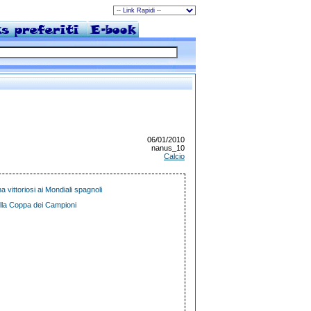
06/01/2010
nanus_10
Calcio
vittoriosi ai Mondiali spagnoli
della Coppa dei Campioni