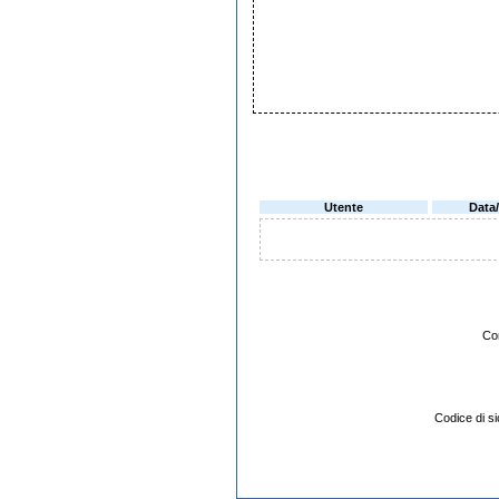
Utente
Data
Co
Codice di 