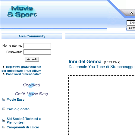
Area Community
Nome utente:
Password:
Inni del Genoa
(1873 Click)
Dal canale You Tube di Streppacugge
Registrati gratuitamente
per pubblicare il tuo Album
Password dimenticata?
Movie Easy
Calcio giocato
Siti Società Torinesi e
Piemontesi
Campionati di calcio