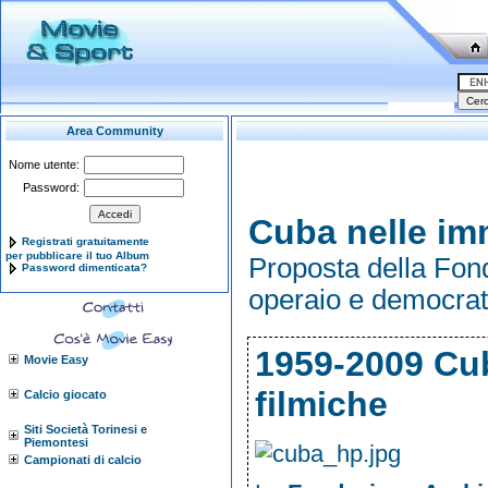
Area Community
Nome utente:
Password:
Cuba nelle im
Registrati gratuitamente
per pubblicare il tuo Album
Proposta della Fon
Password dimenticata?
operaio e democrat
1959-2009 Cub
Movie Easy
filmiche
Calcio giocato
Siti Società Torinesi e
Piemontesi
Campionati di calcio