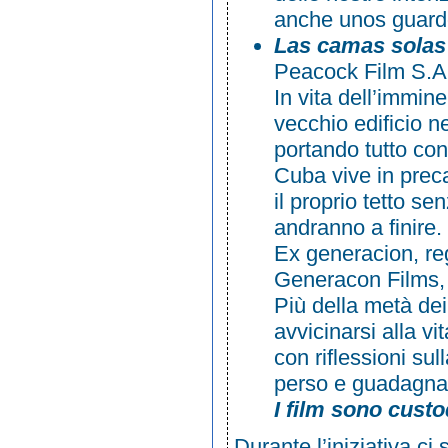
anche unos guardo
Las camas solas
Peacock Film S.A
In vita dell’immine
vecchio edificio 
portando tutto con 
Cuba vive in prec
il proprio tetto 
andranno a finire.
Ex generacion, re
Generacon Films, 
Più della metà dei
avvicinarsi alla v
con riflessioni sul
perso e guadagnat
I film sono custo
Durante l’iniziativa ci