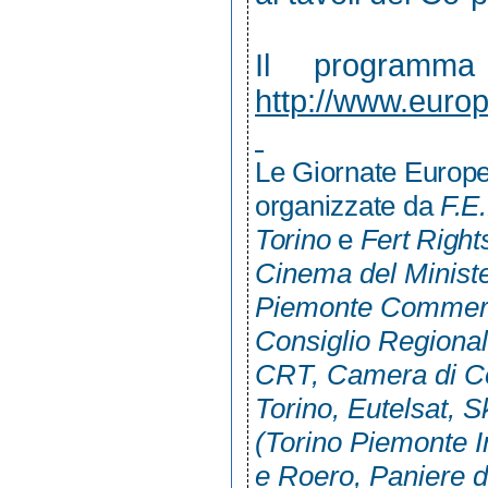
Il programma
http://www.euro
Le Giornate Europe
organizzate da
F.E
Torino
e
Fert Right
Cinema del Minister
Piemonte Commerc
Consiglio Regiona
CRT
,
Camera di Co
Torino, Eutelsat, S
(Torino Piemonte 
e Roero, Paniere de