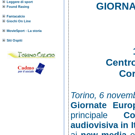
Leggere di sport
GIORNA
Found Rasing
Fantacalcio
Giochi On Line
MovieSport - La storia
Siti Ospiti
Centr
Cor
Torino, 6 novem
Giornate Euro
principale
Co
audiovisiva in I