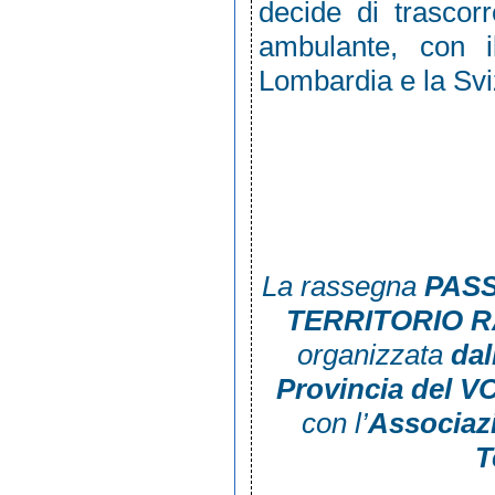
decide di trascor
ambulante, con i
Lombardia e la Svi
La rassegna
PASS
TERRITORIO R
organizzata
dal
Provincia del V
con l’
Associaz
T