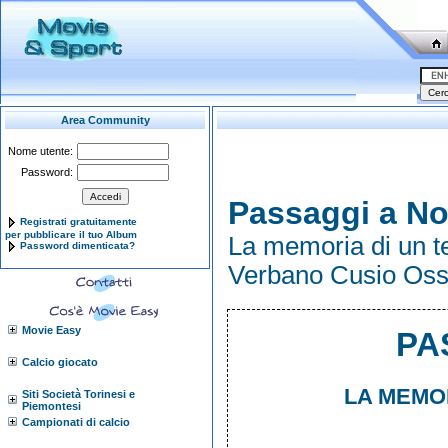
Area Community
Nome utente:
Password:
Passaggi a No
Registrati gratuitamente
per pubblicare il tuo Album
La memoria di un ter
Password dimenticata?
Verbano Cusio Oss
Movie Easy
PA
Calcio giocato
LA MEMOR
Siti Società Torinesi e
Piemontesi
Campionati di calcio