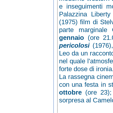
e inseguimenti m
Palazzina Libert
(1975) film di St
parte marginale 
gennaio
(ore 21.
pericolosi
(1976),
Leo da un racconto
nel quale l'atmosf
forte dose di ironia
La rassegna cinem
con una festa in s
ottobre
(ore 23);
sorpresa al Camelo