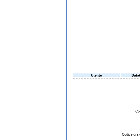
Utente
Data
Co
Codice di 