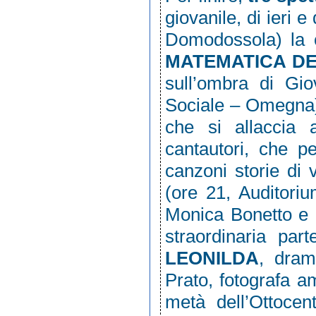
giovanile, di ieri e 
Domodossola) la 
MATEMATICA DE
sull’ombra di Gi
Sociale – Omegna) 
che si allaccia 
cantautori, che pe
canzoni storie di v
(ore 21, Auditori
Monica Bonetto e p
straordinaria par
LEONILDA
, dram
Prato, fotografa 
metà dell’Ottocent