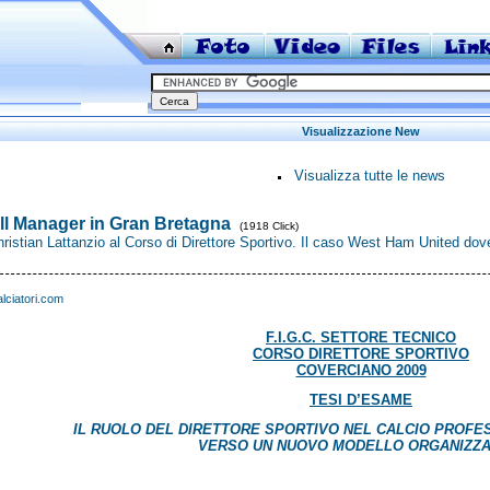
Visualizzazione New
Visualizza tutte le news
ll Manager in Gran Bretagna
(1918 Click)
hristian Lattanzio al Corso di Direttore Sportivo. Il caso West Ham United dov
alciatori.com
F.I.G.C. SETTORE TECNICO
CORSO DIRETTORE SPORTIVO
COVERCIANO 2009
TESI D’ESAME
IL RUOLO DEL DIRETTORE SPORTIVO NEL CALCIO PROFES
VERSO UN NUOVO MODELLO ORGANIZZA