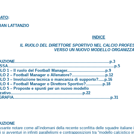
DATO
:
IAN LATTANZIO
INDICE
IL RUOLO DEL DIRETTORE SPORTIVO NEL CALCIO PROFES
VERSO UN NUOVO MODELLO ORGANIZZA
NE...............................................................................p.3
.......................................................................................p.5
 1 – Il ruolo del Football Manager................................p.9
 2 – Football Manager o Allenatore?............................p.12
LO 3
–
Involuzione tecnica o mancanza di supporto?.....p.16
O 4 – Football Manager o Direttore Sportivo?..............p.18
O 5 – Proposte e spunti per un nuovo modello
ivo............................................................p.22
IA.................................................................................p.31
DUZIONE
ssante notare come all’indomani della recente sconfitta delle squadre italian
ci si avventuri in infiniti parallelismi e contrapposizioni tra “modello calcistico 