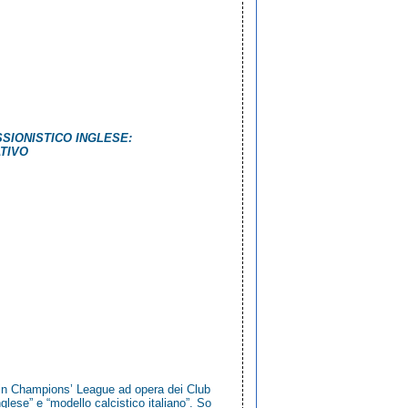
SIONISTICO INGLESE:
TIVO
e in Champions’ League ad opera dei Club
inglese” e “modello calcistico italiano”. So