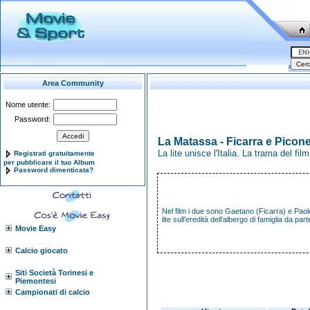
Area Community
Nome utente:
Password:
La Matassa - Ficarra e Picon
La lite unisce l'Italia. La trama del fil
Registrati gratuitamente
per pubblicare il tuo Album
Password dimenticata?
Nel film i due sono Gaetano (Ficarra) e Paolo
lite sull’eredità dell’albergo di famiglia da part
Movie Easy
Calcio giocato
Siti Società Torinesi e
Piemontesi
Campionati di calcio