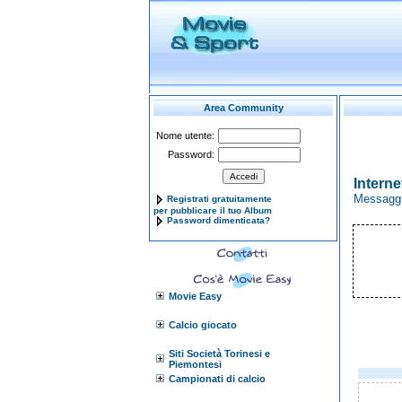
Area Community
Nome utente:
Password:
Interne
Messaggi
Registrati gratuitamente
per pubblicare il tuo Album
Password dimenticata?
Movie Easy
Calcio giocato
Siti Società Torinesi e
Piemontesi
Campionati di calcio