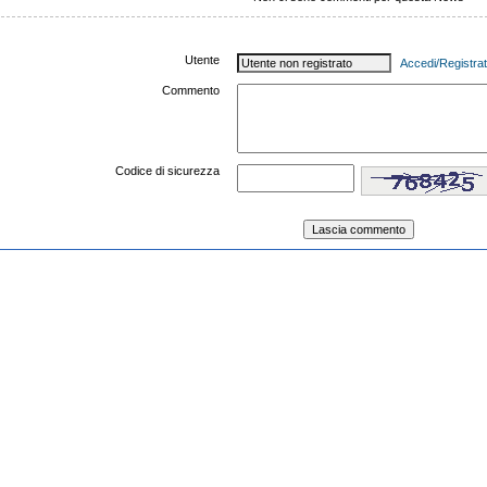
Utente
Accedi/Registrat
Commento
Codice di sicurezza