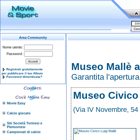
Area Community
Nome utente:
Password:
Museo Mallè a
Registrati gratuitamente
per pubblicare il tuo Album
Garantita l'apertur
Password dimenticata?
Museo Civico 
Movie Easy
(Via IV Novembre, 54 
Calcio giocato
Siti Società Torinesi e
Piemontesi
Campionati di calcio