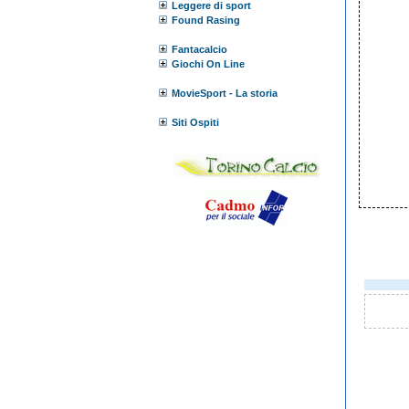
Leggere di sport
Found Rasing
Fantacalcio
Giochi On Line
MovieSport - La storia
Siti Ospiti