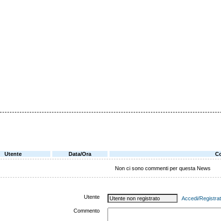
Utente
Data/Ora
C
Non ci sono commenti per questa News
Utente
Accedi/Registrat
Commento