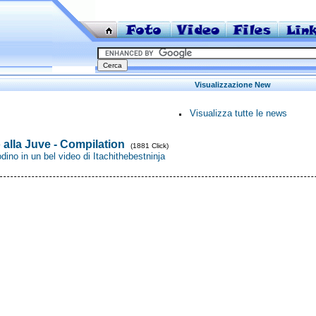
Visualizzazione New
Visualizza tutte le news
alla Juve - Compilation
(1881 Click)
codino in un bel video di Itachithebestninja