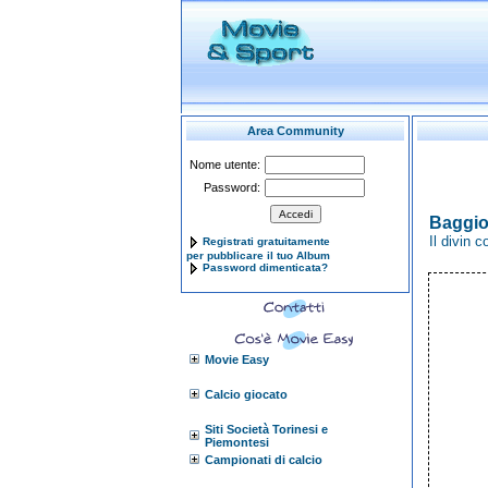
Area Community
Nome utente:
Password:
Baggio 
Il divin 
Registrati gratuitamente
per pubblicare il tuo Album
Password dimenticata?
Movie Easy
Calcio giocato
Siti Società Torinesi e
Piemontesi
Campionati di calcio