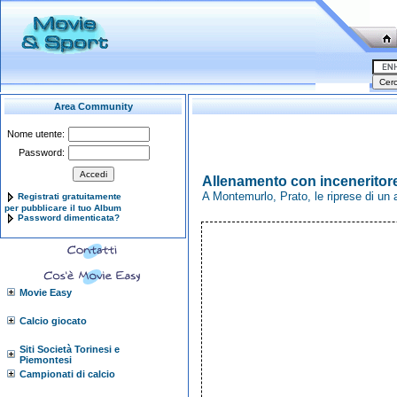
Area Community
Nome utente:
Password:
Allenamento con inceneritor
A Montemurlo, Prato, le riprese di u
Registrati gratuitamente
per pubblicare il tuo Album
Password dimenticata?
Movie Easy
Calcio giocato
Siti Società Torinesi e
Piemontesi
Campionati di calcio