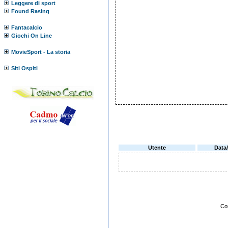
Leggere di sport
Found Rasing
Fantacalcio
Giochi On Line
MovieSport - La storia
Siti Ospiti
Utente
Data
Co