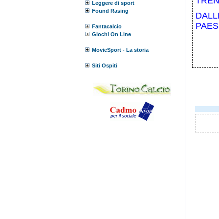
TREN
Leggere di sport
Found Rasing
DALL
PAES
Fantacalcio
Giochi On Line
MovieSport - La storia
Siti Ospiti