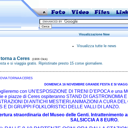
Visualizzazione New
Visualizza tutte le news
o torna a Ceres
(1906 Click)
sta e si viaggia gratis. Ripristinate presto 15 corse giornaliere.
OVIA TORNA A CERES
DOMENICA 16 NOVEMBRE GRANDE FESTA E SI VIAGGI
coglieremo con UN’ESPOSIZIONE DI TRENI D’EPOCA e una 
vie e piazze
di Ceres ospiteranno STAND DI GASTRONOMIA 
TRAZIONI DI ANTICHI MESTIERI,
ANIMAZIONI A CURA DEL
 E DI GRUPPI FOLKLORISTICI DELLE VALLI DI LANZO.
rtura straordinaria del Museo delle Genti. Intrattenimento
SALSICCIA A 8 EURO.