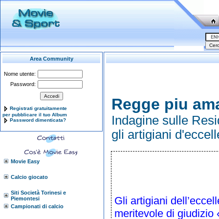
Area Community
Nome utente:
Password:
Regge piu am
Registrati gratuitamente
per pubblicare il tuo Album
Indagine sulle Res
Password dimenticata?
gli artigiani d'eccel
Movie Easy
Calcio giocato
Siti Società Torinesi e
Gli artigiani dell’ecc
Piemontesi
Campionati di calcio
meritevole di giudizio