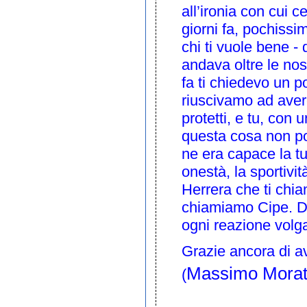
all’ironia con cui 
giorni fa, pochissim
chi ti vuole bene - 
andava oltre le no
fa ti chiedevo un 
riuscivamo ad avere
protetti, e tu, con 
questa cosa non po
ne era capace la tu
onestà, la sportivit
Herrera che ti chiam
chiamiamo Cipe. Dol
ogni reazione volg
Grazie ancora di ave
Massimo Morat
(