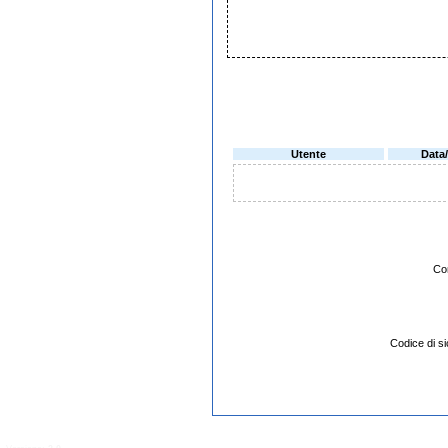
Utente
Data
Co
Codice di 