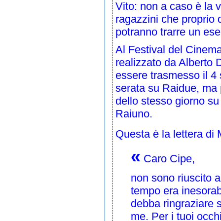
Vito
: non a caso è la v
ragazzini che proprio 
potranno trarre un es
Al
Festival del Cinem
realizzato da
Alberto 
essere trasmesso il 4
serata su
Raidue
, ma 
dello stesso giorno s
Raiuno
.
Questa è la lettera di
«
Caro Cipe,
non sono riuscito a 
tempo era inesorabi
debba ringraziare 
me. Per i tuoi occhi