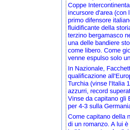
Coppe Intercontinental
incursore d'area (con l'
primo difensore italian
fluidificante della stor
terzino bergamasco nel
una delle bandiere sto
come libero. Come gio
venne espulso solo una 
In Nazionale, Facchett
qualificazione all'Eur
Turchia
(vinse l'Italia
azzurri, record supera
Vinse da capitano gli
per 4-3 sulla
Germani
Come capitano della n
di un romanzo. A lui è 