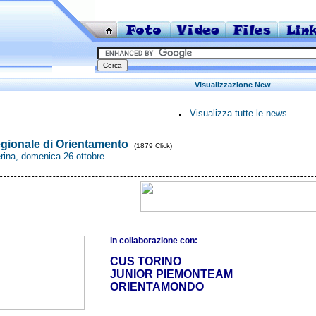
Visualizzazione New
Visualizza tutte le news
egionale di Orientamento
(1879 Click)
erina, domenica 26 ottobre
in collaborazione con:
CUS TORINO
JUNIOR PIEMONTEAM
ORIENTAMONDO