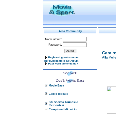
Area Community
Nome utente:
Password:
Gara r
Alla Pell
Registrati gratuitamente
per pubblicare il tuo Album
Password dimenticata?
Movie Easy
Calcio giocato
Siti Società Torinesi e
Piemontesi
Campionati di calcio