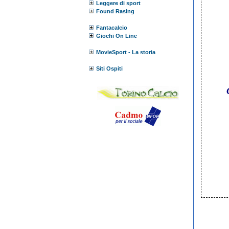
Leggere di sport
Found Rasing
Fantacalcio
Giochi On Line
MovieSport - La storia
Siti Ospiti