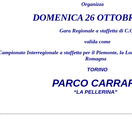
Organizza
DOMENICA 26 OTTOBR
Gara Regionale a staffetta di C.
valida come
Campionato Interregionale a staffetta per il Piemonte, la Lo
Romagna
TORINO
PARCO CARRA
“LA PELLERINA”