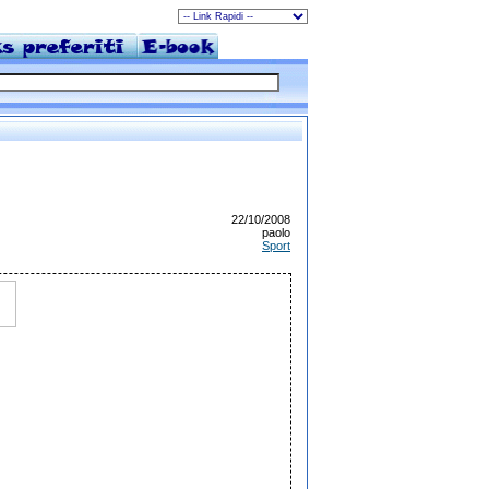
22/10/2008
paolo
Sport