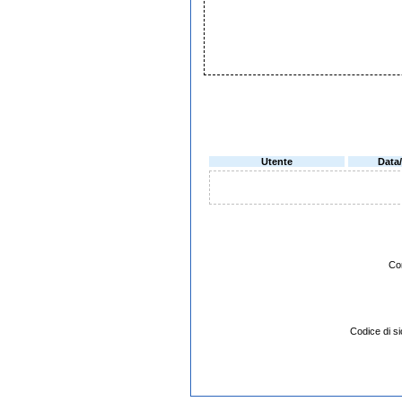
Utente
Data
Co
Codice di 