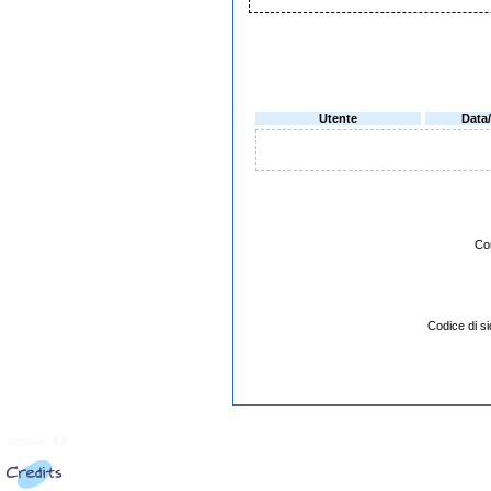
Utente
Data
Co
Codice di 
Versione:
3.0