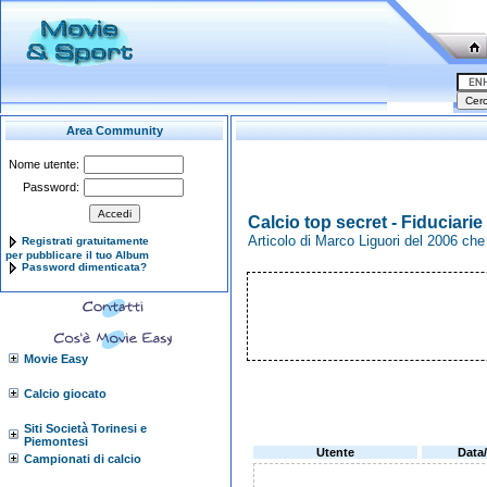
Area Community
Nome utente:
Password:
Calcio top secret - Fiduciarie
Articolo di Marco Liguori del 2006 che
Registrati gratuitamente
per pubblicare il tuo Album
Password dimenticata?
Movie Easy
Calcio giocato
Siti Società Torinesi e
Piemontesi
Utente
Data
Campionati di calcio